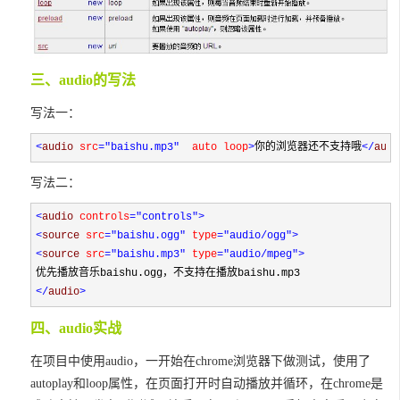
三、audio的写法
写法一：
<
audio 
src
="baishu.mp3"
  auto loop
>
你的浏览器还不支持哦
</
audi
写法二：
<
audio 
controls
="controls"
>
<
source 
src
="baishu.ogg"
 type
="audio/ogg"
>
<
source 
src
="baishu.mp3"
 type
="audio/mpeg"
>
优先播放音乐
baishu.ogg，不支持在播放baishu.mp3
</
audio
>
四、audio实战
在项目中使用audio，一开始在chrome浏览器下做测试，使用了
autoplay和loop属性，在页面打开时自动播放并循环，在chrome是