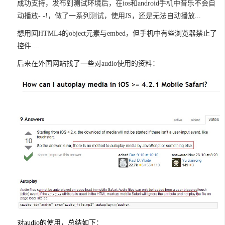
成功支持，发布到测试环境后，在ios和android手机中音乐不会自
动播放- -!，做了一系列测试，使用JS，还是无法自动播放...
想用回HTML4的object元素与embed，但手机中有些浏览器禁止了
控件....
后来在外国网站找了一些对audio使用的资料：
对audio的使用，总结如下：