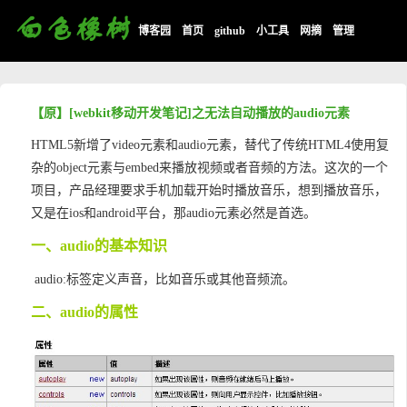
博客园
首页
github
小工具
网摘
管理
【原】[webkit移动开发笔记]之无法自动播放的audio元素
HTML5新增了video元素和audio元素，替代了传统HTML4使用复
杂的object元素与embed来播放视频或者音频的方法。这次的一个
项目，产品经理要求手机加载开始时播放音乐，想到播放音乐，
又是在ios和android平台，那audio元素必然是首选。
一、audio的基本知识
audio:标签定义声音，比如音乐或其他音频流。
二、audio的属性