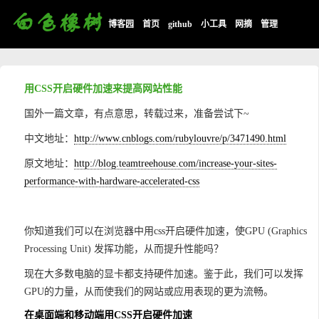
博客园
首页
github
小工具
网摘
管理
用CSS开启硬件加速来提高网站性能
国外一篇文章，有点意思，转载过来，准备尝试下~
中文地址：
http://www.cnblogs.com/rubylouvre/p/3471490.html
原文地址：
http://blog.teamtreehouse.com/increase-your-sites-
performance-with-hardware-accelerated-css
你知道我们可以在浏览器中用css开启硬件加速，使GPU (Graphics
Processing Unit) 发挥功能，从而提升性能吗？
现在大多数电脑的显卡都支持硬件加速。鉴于此，我们可以发挥
GPU的力量，从而使我们的网站或应用表现的更为流畅。
在桌面端和移动端用CSS开启硬件加速