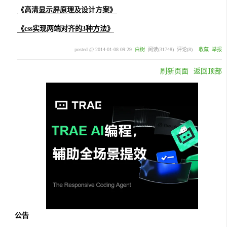
《高清显示屏原理及设计方案》
《css实现两端对齐的3种方法》
posted @
2014-01-08 09:29
白树
阅读(
31748
) 评论(
8
)
收藏
举报
刷新页面
返回顶部
公告