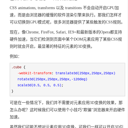
CSS animations, transforms 以及 transitions 不会自动开启GPU加
速，而是由浏览器的缓慢的软件渲染引擎来执行。那我们怎样才
可以切换到GPU模式呢，很多浏览器提供了某些触发的CSS规则。
现在，像Chrome, FireFox, Safari, IE9+和最新版本的Opera都支持
硬件加速，当它们检测到页面中某个DOM元素应用了某些CSS规
则时就会开启，最显著的特征的元素的3D变换。
例如：
.cube 
{
   -webkit-transform
:
 translate3d(250px,250px,250px)

   rotate3d(250px,250px,250px,-120deg)

   scale3d(0.5, 0.5, 0.5)
;

}
可是在一些情况下，我们并不需要对元素应用3D变换的效果，那
怎么办呢？这时候我们可以使用个小技巧“欺骗”浏览器来开启硬件
加速。
虽然我们可能不想对元素应用3D变换，可我们一样可以开启3D引