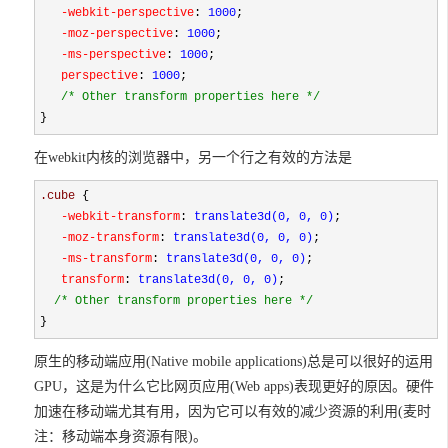
   -webkit-perspective
:
 1000
;
   -moz-perspective
:
 1000
;
   -ms-perspective
:
 1000
;
   perspective
:
 1000
;

/*
 Other transform properties here 
*/
}
在webkit内核的浏览器中，另一个行之有效的方法是
.cube 
{
   -webkit-transform
:
 translate3d(0, 0, 0)
;
   -moz-transform
:
 translate3d(0, 0, 0)
;
   -ms-transform
:
 translate3d(0, 0, 0)
;
   transform
:
 translate3d(0, 0, 0)
;

/*
 Other transform properties here 
*/
}
原生的移动端应用(Native mobile applications)总是可以很好的运用
GPU，这是为什么它比网页应用(Web apps)表现更好的原因。硬件
加速在移动端尤其有用，因为它可以有效的减少资源的利用(麦时
注：移动端本身资源有限)。