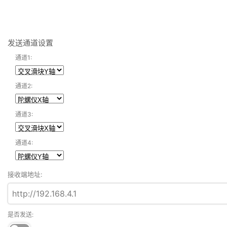
发送通道设置
通道1:
通道2:
通道3:
通道4:
接收端地址:
是否发送: