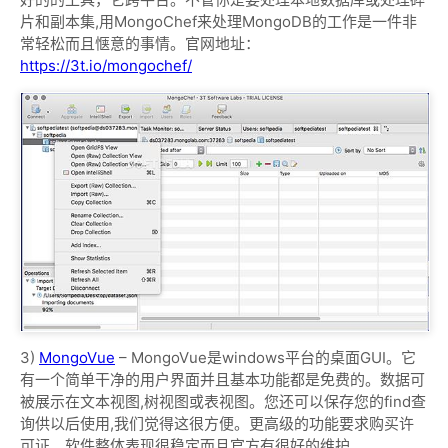
片和副本集,用MongoChef来处理MongoDB的工作是一件非
常轻松而且惬意的事情。官网地址：
https://3t.io/mongochef/
3)
MongoVue
– MongoVue是windows平台的桌面GUI。它
有一个简单干净的用户界面并且基本功能都是免费的。数据可
被展示在文本视图,树视图或表视图。您还可以保存您的find查
询供以后使用,我们觉得这很方便。更高级的功能要求购买许
可证。软件整体表现很稳定而且官方有很好的维护。