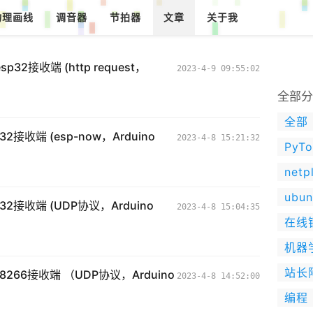
物理画线
调音器
节拍器
文章
关于我
收端 (http request，
2023-4-9 09:55:02
全部分
全部
收端 (esp-now，Arduino
2023-4-8 15:21:32
PyTo
netp
ubun
接收端 (UDP协议，Arduino
2023-4-8 15:04:35
在线
机器
站长
266接收端 （UDP协议，Arduino
2023-4-8 14:52:00
编程