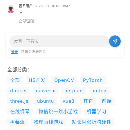
匿名用户
2025-03-06 08:18:47
 e
回复
登录
或 匿名发表评论
全部分类：
全部
H5开发
OpenCV
PyTorch
docker
naive-ui
netplan
nodejs
three.js
ubuntu
vue3
其它
前端
在线钢琴
微信跳一跳小游戏
机器学习
树莓派
物理画线游戏
站长阿张折腾硬件