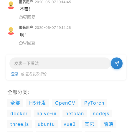
匿名用户
2020-05-07 19:14:45
 不错！
回复
匿名用户
2020-05-07 19:14:26
 啊！
回复
登录
或 匿名发表评论
全部分类：
全部
H5开发
OpenCV
PyTorch
docker
naive-ui
netplan
nodejs
three.js
ubuntu
vue3
其它
前端