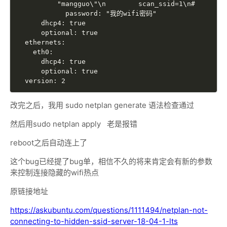
          "mangguo\"\n        scan_ssid=1\n#      \"
            password: "我的wifi密码"

      dhcp4: true

      optional: true

  ethernets:

    eth0:

      dhcp4: true

      optional: true

改完之后，我用 sudo netplan generate 语法检查通过
然后用sudo netplan apply 老是报错
reboot之后自动连上了
这个bug已经提了bug单，相信不久的将来肯定会有新的参数
来控制连接隐藏的wifi热点
原链接地址
https://askubuntu.com/questions/1111494/netplan-not-
connecting-to-hidden-ssid-server-18-04-1-lts