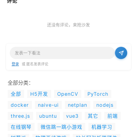
评论
还没有评论，来抢沙发
登录
或 匿名发表评论
全部分类：
全部
H5开发
OpenCV
PyTorch
docker
naive-ui
netplan
nodejs
three.js
ubuntu
vue3
其它
前端
在线钢琴
微信跳一跳小游戏
机器学习