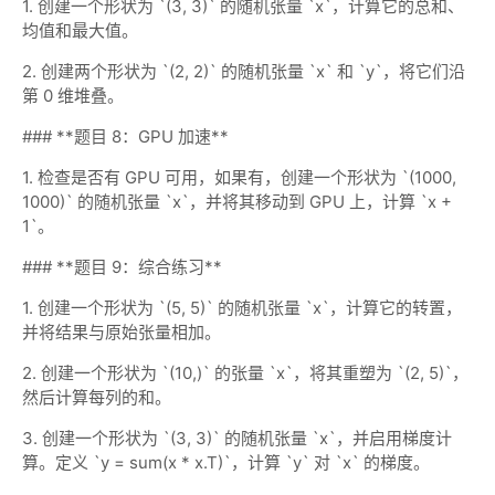
1. 创建一个形状为 `(3, 3)` 的随机张量 `x`，计算它的总和、
均值和最大值。
2. 创建两个形状为 `(2, 2)` 的随机张量 `x` 和 `y`，将它们沿
第 0 维堆叠。
### **题目 8：GPU 加速**
1. 检查是否有 GPU 可用，如果有，创建一个形状为 `(1000,
1000)` 的随机张量 `x`，并将其移动到 GPU 上，计算 `x +
1`。
### **题目 9：综合练习**
1. 创建一个形状为 `(5, 5)` 的随机张量 `x`，计算它的转置，
并将结果与原始张量相加。
2. 创建一个形状为 `(10,)` 的张量 `x`，将其重塑为 `(2, 5)`，
然后计算每列的和。
3. 创建一个形状为 `(3, 3)` 的随机张量 `x`，并启用梯度计
算。定义 `y = sum(x * x.T)`，计算 `y` 对 `x` 的梯度。