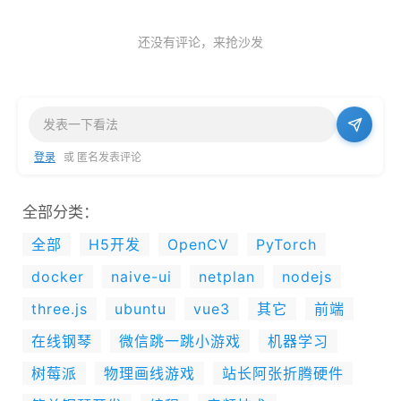
还没有评论，来抢沙发
登录
或 匿名发表评论
全部分类：
全部
H5开发
OpenCV
PyTorch
docker
naive-ui
netplan
nodejs
three.js
ubuntu
vue3
其它
前端
在线钢琴
微信跳一跳小游戏
机器学习
树莓派
物理画线游戏
站长阿张折腾硬件